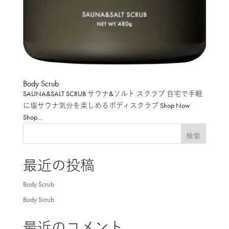
Body Scrub
SAUNA&SALT SCRUB サウナ&ソルト スクラブ 自宅で手軽
に塩サウナ気分を楽しめるボディスクラブ Shop Now
Shop...
検索
最近の投稿
Body Scrub
Body Scrub
最近のコメント